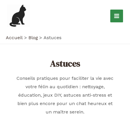
Aller
au
Mai
contenu
Men
Accueil
Blog
Astuces
Astuces
Conseils pratiques pour faciliter la vie avec
votre félin au quotidien : nettoyage,
éducation, jeux DIY, astuces anti-stress et
bien plus encore pour un chat heureux et
un maître serein.