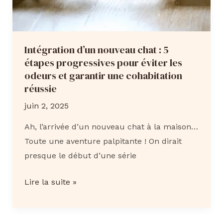
Intégration d’un nouveau chat : 5
étapes progressives pour éviter les
odeurs et garantir une cohabitation
réussie
juin 2, 2025
Ah, l’arrivée d’un nouveau chat à la maison…
Toute une aventure palpitante ! On dirait
presque le début d’une série
Intégration
Lire la suite »
d’un
nouveau