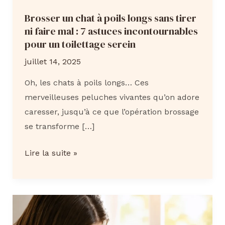
Brosser un chat à poils longs sans tirer
ni faire mal : 7 astuces incontournables
pour un toilettage serein
juillet 14, 2025
Oh, les chats à poils longs… Ces
merveilleuses peluches vivantes qu’on adore
caresser, jusqu’à ce que l’opération brossage
se transforme […]
Brosser
Lire la suite »
un
chat
à
poils