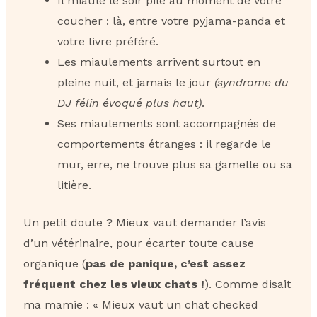
Il miaule le soir pile au moment de votre
coucher : là, entre votre pyjama-panda et
votre livre préféré.
Les miaulements arrivent surtout en
pleine nuit, et jamais le jour
(syndrome du
DJ félin évoqué plus haut)
.
Ses miaulements sont accompagnés de
comportements étranges : il regarde le
mur, erre, ne trouve plus sa gamelle ou sa
litière.
Un petit doute ? Mieux vaut demander l’avis
d’un vétérinaire, pour écarter toute cause
organique (
pas de panique, c’est assez
fréquent chez les vieux chats !
). Comme disait
ma mamie : « Mieux vaut un chat checked