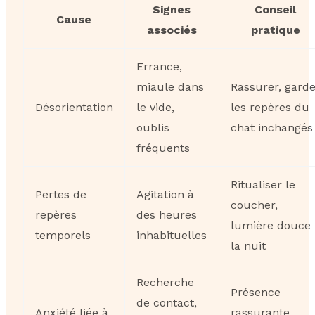
Signes
Conseil
Cause
associés
pratique
Errance,
miaule dans
Rassurer, garde
Désorientation
le vide,
les repères du
oublis
chat inchangés
fréquents
Ritualiser le
Pertes de
Agitation à
coucher,
repères
des heures
lumière douce
temporels
inhabituelles
la nuit
Recherche
Présence
de contact,
Anxiété liée à
rassurante,