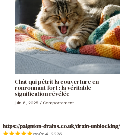
Chat qui pétrit la couverture en
ronronnant fort : la véritable
signification révélée
juin 6, 2025
/
Comportement
https://paignton-drains.co.uk/drain-unblocking/
août 4, 2026