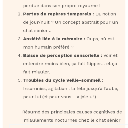
perdue dans son propre royaume !
Pertes de repères temporels :
La notion
de jour/nuit ? Un concept abstrait pour un
chat sénior…
Anxiété liée à la mémoire :
Oups, où est
mon humain préféré ?
Baisse de perception sensorielle :
Voir et
entendre moins bien, ça fait flipper… et ça
fait miauler.
Troubles du cycle veille-sommeil :
Insomnies, agitation : la fête jusqu’à l’aube,
pour lui (et pour vous… « joie » !).
Résumé des principales causes cognitives de
miaulements nocturnes chez le chat sénior