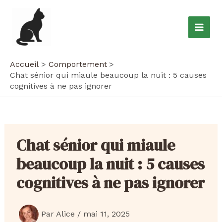
Aller
au
Mai
contenu
Men
Accueil
Comportement
Chat sénior qui miaule beaucoup la nuit : 5 causes
cognitives à ne pas ignorer
Chat sénior qui miaule
beaucoup la nuit : 5 causes
cognitives à ne pas ignorer
Par
Alice
/
mai 11, 2025