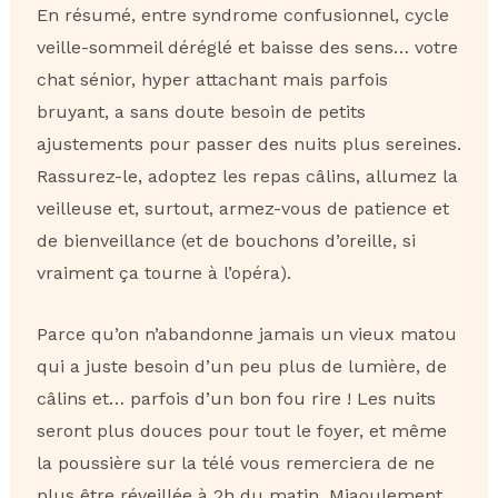
En résumé, entre syndrome confusionnel, cycle
veille-sommeil déréglé et baisse des sens… votre
chat sénior, hyper attachant mais parfois
bruyant, a sans doute besoin de petits
ajustements pour passer des nuits plus sereines.
Rassurez-le, adoptez les repas câlins, allumez la
veilleuse et, surtout, armez-vous de patience et
de bienveillance (et de bouchons d’oreille, si
vraiment ça tourne à l’opéra).
Parce qu’on n’abandonne jamais un vieux matou
qui a juste besoin d’un peu plus de lumière, de
câlins et… parfois d’un bon fou rire ! Les nuits
seront plus douces pour tout le foyer, et même
la poussière sur la télé vous remerciera de ne
plus être réveillée à 2h du matin. Miaoulement