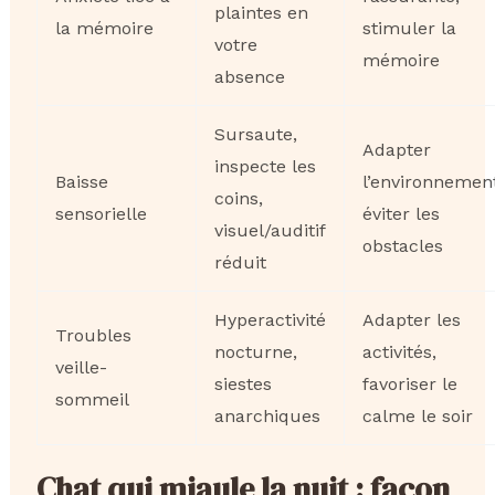
plaintes en
la mémoire
stimuler la
votre
mémoire
absence
Sursaute,
Adapter
inspecte les
Baisse
l’environnement
coins,
sensorielle
éviter les
visuel/auditif
obstacles
réduit
Hyperactivité
Adapter les
Troubles
nocturne,
activités,
veille-
siestes
favoriser le
sommeil
anarchiques
calme le soir
Chat qui miaule la nuit : façon